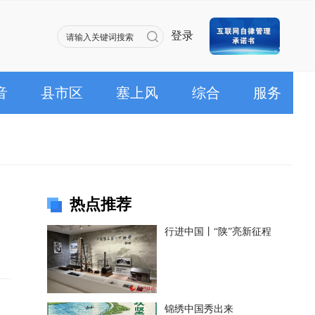
登录
音
县市区
塞上风
综合
服务
热点推荐
行进中国丨“陕”亮新征程
锦绣中国秀出来