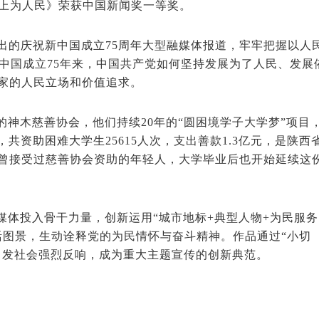
路上为人民》荣获中国新闻奖一等奖。
出的庆祝新中国成立75周年大型融媒体报道，牢牢把握以人
新中国成立75年来，中国共产党如何坚持发展为了人民、发展
家的人民立场和价值追求。
神木慈善协会，他们持续20年的“圆困境学子大学梦”项目
共资助困难大学生25615人次，支出善款1.3亿元，是陕西
曾接受过慈善协会资助的年轻人，大学毕业后也开始延续这
媒体投入骨干力量，创新运用“城市地标+典型人物+为民服务
活图景，生动诠释党的为民情怀与奋斗精神。作品通过“小切
引发社会强烈反响，成为重大主题宣传的创新典范。