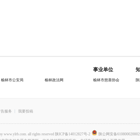
事业单位
榆林市公安局
榆林政法网
榆林市慈善协会
陕
广告服务
我要投稿
.com. all rights reserved
陕ICP备14012827号-2
陕公网安备610800020002