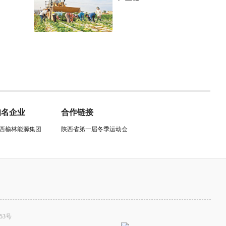
知名企业
合作链接
西榆林能源集团
陕西省第一届冬季运动会
53号