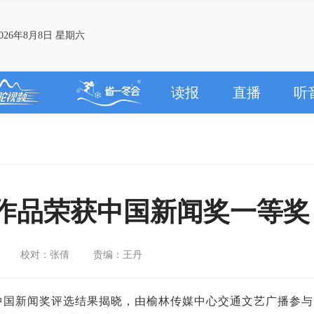
26年8月8日 星期六
读报
直播
听
作品荣获中国新闻奖一等奖
校对：张倩
责编：王丹
届中国新闻奖评选结果揭晓，由榆林传媒中心交通文艺广播参与