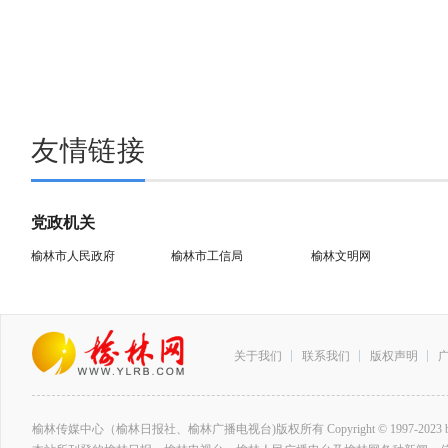
友情链接
党政机关
榆林市人民政府
榆林市工信局
榆林文明网
关于我们
联系我们
版权声明
榆林传媒中心（榆林日报社、榆林广播电视台)版权所有 Copyright © 1997-2023 by www.ylrb