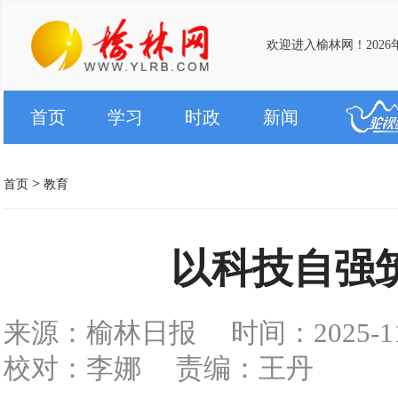
欢迎进入榆林网！2026
首页
学习
时政
新闻
>
首页
教育
以科技自强
来源：榆林日报
时间：2025-11-
校对：李娜
责编：王丹