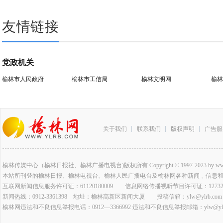
友情链接
党政机关
榆林市人民政府
榆林市工信局
榆林文明网
榆林
关于我们
联系我们
版权声明
广告服
榆林传媒中心（榆林日报社、榆林广播电视台)版权所有 Copyright © 1997-2023 by www.ylrb.co
本站所刊登的榆林日报、榆林电视台、榆林人民广播电台及榆林网各种新闻﹑信息
互联网新闻信息服务许可证：61120180009 信息网络传播视听节目许可证：127320
新闻热线：0912-3361398 地址：榆林高新区新闻大厦 投稿信箱：ylw@ylrb.com
榆林网违法和不良信息举报电话：0912—3366992 违法和不良信息举报邮箱：ylw@ylrb