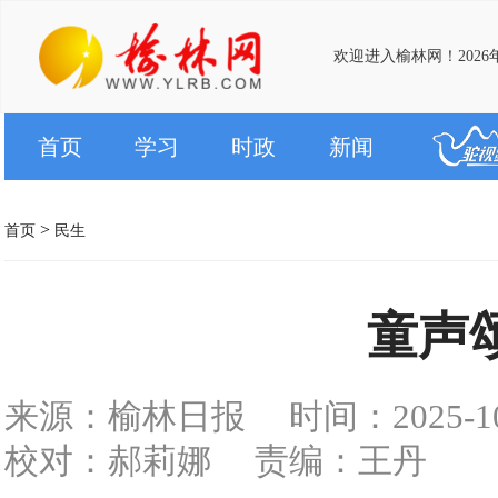
欢迎进入榆林网！2026
首页
学习
时政
新闻
>
首页
民生
童声
来源：榆林日报
时间：2025-10-
校对：郝莉娜
责编：王丹