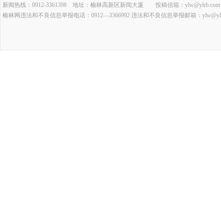
新闻热线：0912-3361398 地址：榆林高新区新闻大厦 投稿信箱：ylw@ylrb.com
榆林网违法和不良信息举报电话：0912—3366992 违法和不良信息举报邮箱：ylw@ylrb