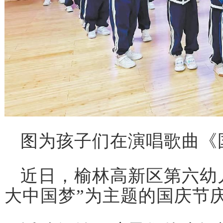
图为孩子们在演唱歌曲《
近日，榆林高新区第六幼
大中国梦”为主题的国庆节