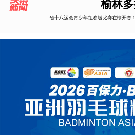
榆林多
省十八运会青少年组赛艇比赛在榆开赛 1