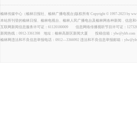
榆林传媒中心（榆林日报社、榆林广播电视台)版权所有 Copyright © 1997-2023 by www.ylrb.com
本站所刊登的榆林日报、榆林电视台、榆林人民广播电台及榆林网各种新闻﹑信息和
互联网新闻信息服务许可证：61120180009 信息网络传播视听节目许可证：127320
新闻热线：0912-3361398 地址：榆林高新区新闻大厦 投稿信箱：ylw@ylrb.com
榆林网违法和不良信息举报电话：0912—3366992 违法和不良信息举报邮箱：ylw@ylrb