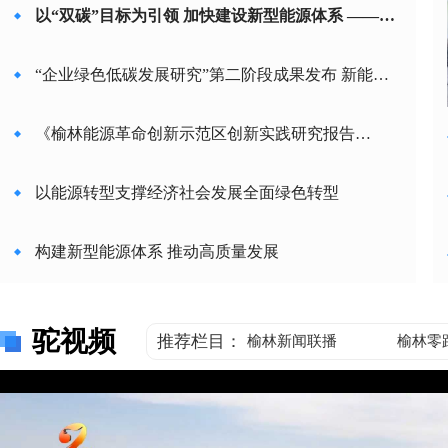
以“双碳”目标为引领 加快建设新型能源体系 ——二
〇二六能源经济与碳达峰碳中和高质量发展论坛发
“企业绿色低碳发展研究”第二阶段成果发布 新能源
言摘编
汽车全产业链低碳路径成形
《榆林能源革命创新示范区创新实践研究报告
（2026）》发布
以能源转型支撑经济社会发展全面绿色转型
构建新型能源体系 推动高质量发展
习近平文化思想宣讲活动走进市网络安全协会
驼视频
推荐栏目：
榆林新闻联播
榆林零