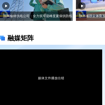
国网榆林供电公司：全力筑牢迎峰度夏保供防线
陕西省群众体育
融媒矩阵
媒体文件播放出错