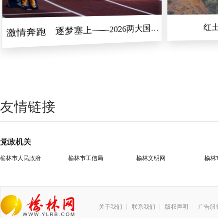
红
激情奔跑 逐梦塞上——2026两大国家
级田径赛事在榆林圆满落幕
友情链接
党政机关
榆林市人民政府
榆林市工信局
榆林文明网
榆林
关于我们
联系我们
版权声明
广告服