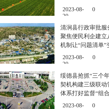
2023-08-
0
20
清涧县行政审批服
聚焦便民利企建立
机制让“问题清单”
意清单”
2023-08-
0
20
绥德县抢抓“三个年
契机构建三级联动
体系打好监督“组合
增添执纪“新动能”
2023-08-
0