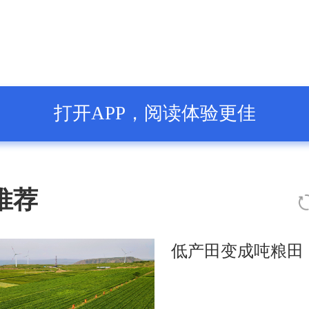
打开APP，阅读体验更佳
推荐
低产田变成吨粮田