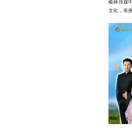
榆林传媒
文化，亲