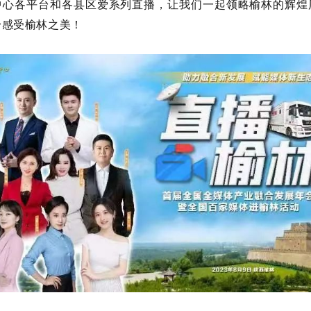
中心各平台和各县区爱系列直播，让我们一起领略榆林的辉煌
身感受榆林之美！