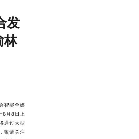
合发
榆林
会智能全媒
8月8日上
将通过大型
，敬请关注