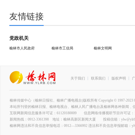
友情链接
党政机关
榆林市人民政府
榆林市工信局
榆林文明网
关于我们
联系我们
版权声明
榆林传媒中心（榆林日报社、榆林广播电视台)版权所有 Copyright © 1997-2023 by www.ylrb
本站所刊登的榆林日报、榆林电视台、榆林人民广播电台及榆林网各种新闻﹑
互联网新闻信息服务许可证：61120180009 信息网络传播视听节目许可证：127
新闻热线：0912-3361398 地址：榆林高新区新闻大厦 投稿信箱：ylw@ylrb.
榆林网违法和不良信息举报电话：0912—3366992 违法和不良信息举报邮箱：ylw@y