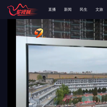
字
字
直播
新闻
民生
文旅