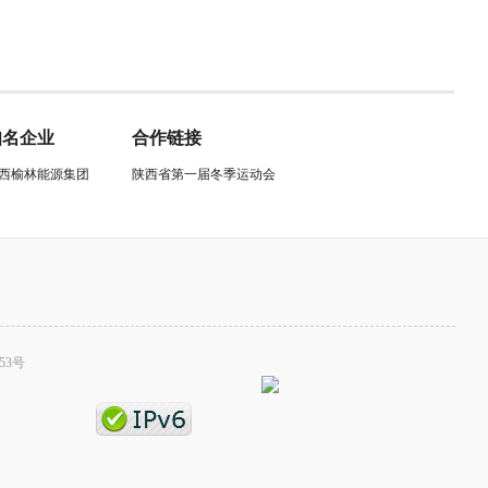
知名企业
合作链接
西榆林能源集团
陕西省第一届冬季运动会
53号