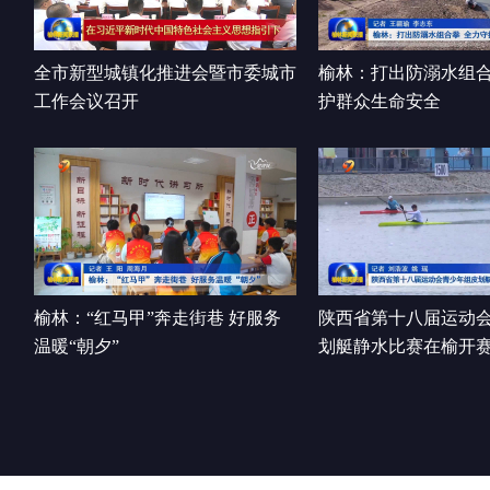
全市新型城镇化推进会暨市委城市
榆林：打出防溺水组合
工作会议召开
护群众生命安全
榆林：“红马甲”奔走街巷 好服务
陕西省第十八届运动
温暖“朝夕”
划艇静水比赛在榆开