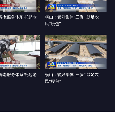
00:26:58
养老服务体系 托起老
横山：管好集体“三资” 鼓足农
民“腰包”
养老服务体系 托起老
横山：管好集体“三资” 鼓足农
民“腰包”