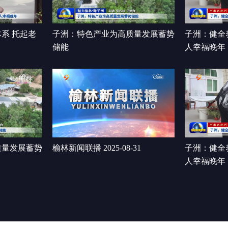
系 托起老
子洲：特色产业为高质量发展蓄势
子洲：健全
储能
人幸福晚年
质量发展蓄势
榆林新闻联播 2025-08-31
子洲：健全
人幸福晚年